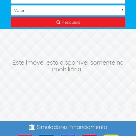
Valor
Pesquisa
Este Imóvel esta disponível somente na
imobiliária...
Simuladores Financiamento