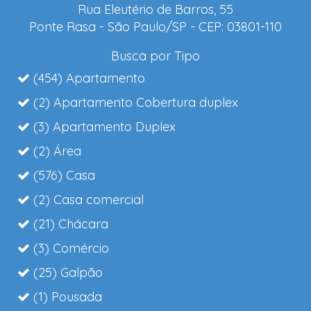
Rua Eleutério de Barros, 55
Ponte Rasa - São Paulo/SP - CEP: 03801-110
Busca por Tipo
(454) Apartamento
(2) Apartamento Cobertura duplex
(3) Apartamento Duplex
(2) Área
(576) Casa
(2) Casa comercial
(21) Chácara
(3) Comércio
(25) Galpão
(1) Pousada