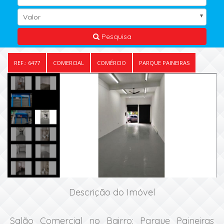
Valor
Pesquisa
REF.: 6477
COMERCIAL
COMÉRCIO
PARQUE PAINEIRAS
Descrição do Imóvel
Salão Comercial no Bairro: Parque Paineiras 