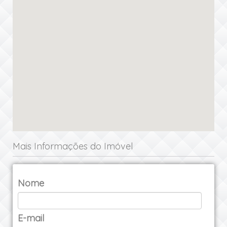
Mais Informações do Imóvel
Nome
E-mail