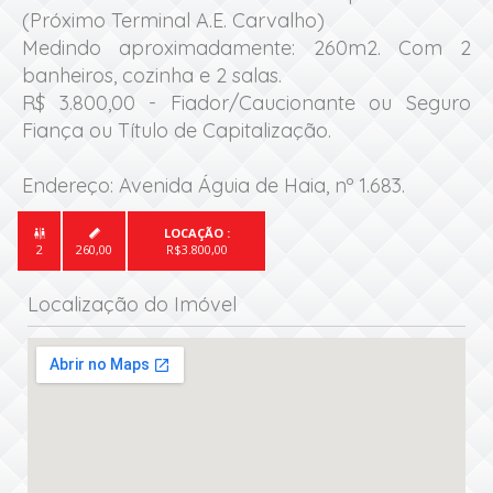
(Próximo Terminal A.E. Carvalho)

Medindo aproximadamente: 260m2. Com 2 
banheiros, cozinha e 2 salas.

R$ 3.800,00 - Fiador/Caucionante ou Seguro 
Fiança ou Título de Capitalização.

Endereço: Avenida Águia de Haia, nº 1.683.
LOCAÇÃO :


2
260,00
R$3.800,00
Localização do Imóvel