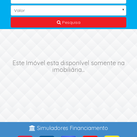
Valor
Pesquisa
Este Imóvel esta disponível somente na
imobiliária...
Simuladores Financiamento