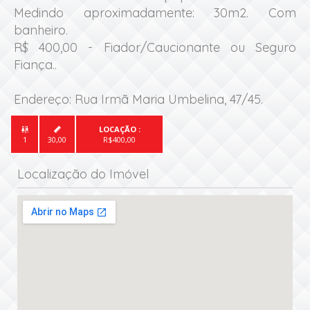
Medindo aproximadamente: 30m2. Com 
banheiro.

R$ 400,00 - Fiador/Caucionante ou Seguro 
Fiança..

Endereço: Rua Irmã Maria Umbelina, 47/45.
LOCAÇÃO :


1
30,00
R$400,00
Localização do Imóvel