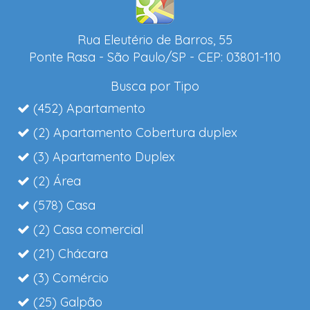
Rua Eleutério de Barros, 55
Ponte Rasa - São Paulo/SP - CEP: 03801-110
Busca por Tipo
(452) Apartamento
(2) Apartamento Cobertura duplex
(3) Apartamento Duplex
(2) Área
(578) Casa
(2) Casa comercial
(21) Chácara
(3) Comércio
(25) Galpão