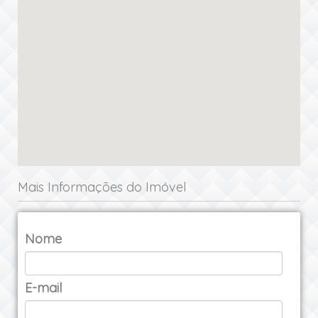
Mais Informações do Imóvel
Nome
E-mail