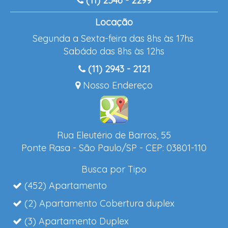
(11) 2546 - 2299
Locação
Segunda a Sexta-feira das 8hs às 17hs
Sabádo das 8hs às 12hs
(11) 2943 - 2121
Nosso Endereço
Rua Eleutério de Barros, 55
Ponte Rasa - São Paulo/SP - CEP: 03801-110
Busca por Tipo
(452) Apartamento
(2) Apartamento Cobertura duplex
(3) Apartamento Duplex