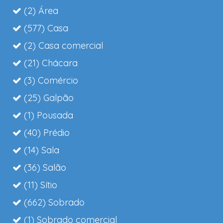
(2) Área
(577) Casa
(2) Casa comercial
(21) Chácara
(3) Comércio
(25) Galpão
(1) Pousada
(40) Prédio
(14) Sala
(36) Salão
(11) Sítio
(662) Sobrado
(1) Sobrado comercial