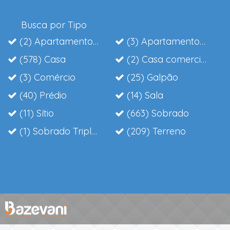
Busca por Tipo
(2) Apartamento Cobertura duplex
(3) Apartamento Duple
(578) Casa
(2) Casa comercial
(3) Comércio
(25) Galpão
(40) Prédio
(14) Sala
(11) Sítio
(663) Sobrado
al
(1) Sobrado Triplex
(209) Terreno