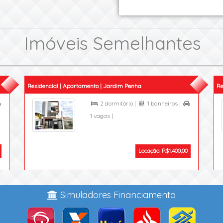
Imóveis Semelhantes
Residencial | Apartamento | Jardim Penha
Re
2 dormitório |
1 banheiros |




1 vagas |
Locação: R$1.400,00
Simuladores Financiamento