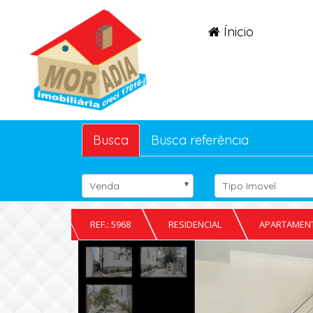
Ínicio
Busca
Busca referência
Venda
Tipo Imovel
REF.: 5968
RESIDENCIAL
APARTAMEN