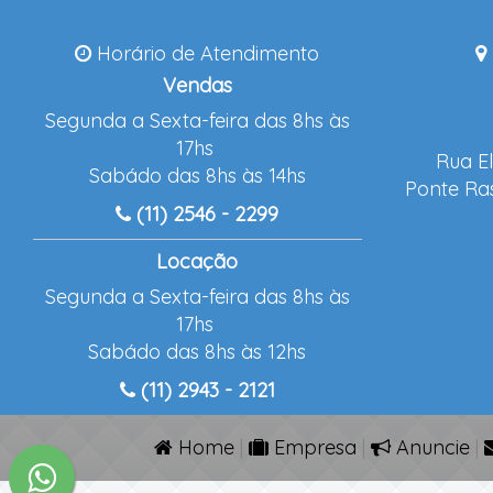
Horário de Atendimento
Vendas
Segunda a Sexta-feira das 8hs às
17hs
Rua El
Sabádo das 8hs às 14hs
Ponte Ras
(11) 2546 - 2299
Locação
Segunda a Sexta-feira das 8hs às
17hs
Sabádo das 8hs às 12hs
(11) 2943 - 2121
Home
|
Empresa
|
Anuncie
|