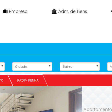
Empresa
Adm. de Bens
Cidade
Bairro
V
TO
JARDIM PENHA
Apartamento 