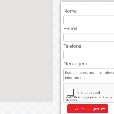
Nome
E-mail
Telefone
Mensagem
Enviar Mensagem