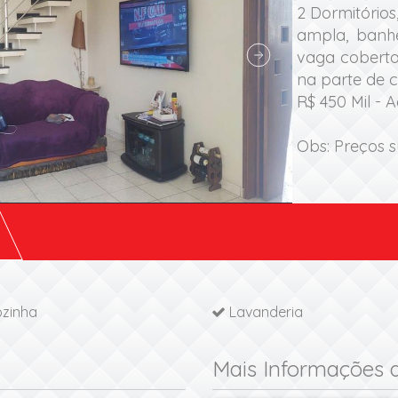
2 Dormitórios
ampla, banhe
vaga coberta 
na parte de c
R$ 450 Mil - A
Obs: Preços su
zinha
Lavanderia
Mais Informações 