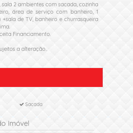
, sala 2 ambientes com sacada, cozinha 
iro, área de serviço com banheiro, 1 
+sala de TV, banheiro e churrasqueira 
ima.

ceita Financiamento.

jeitos a alteração..
Sacada
do Imóvel