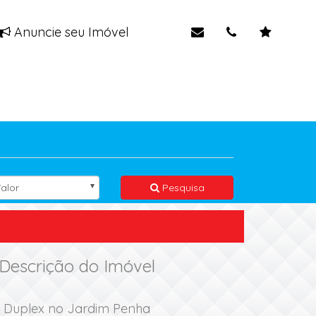
Anuncie seu Imóvel
alor
Pesquisa
Descrição do Imóvel
Duplex no Jardim Penha
