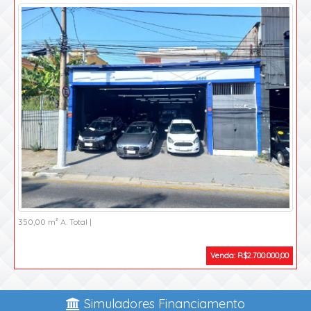
350,00 m² A. Total |
Venda: R$2.700.000,00
Simuladores Financiamento