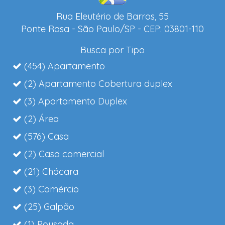
Rua Eleutério de Barros, 55
Ponte Rasa - São Paulo/SP - CEP: 03801-110
Busca por Tipo
(454) Apartamento
(2) Apartamento Cobertura duplex
(3) Apartamento Duplex
(2) Área
(576) Casa
(2) Casa comercial
(21) Chácara
(3) Comércio
(25) Galpão
(1) Pousada