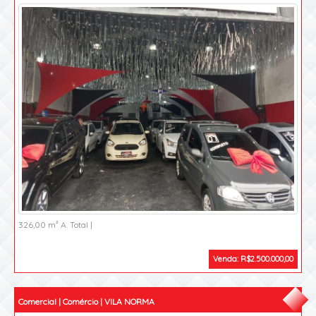
326,00 m² A. Total |
Venda: R$2.500.000,00
Comercial | Comércio | VILA NORMA