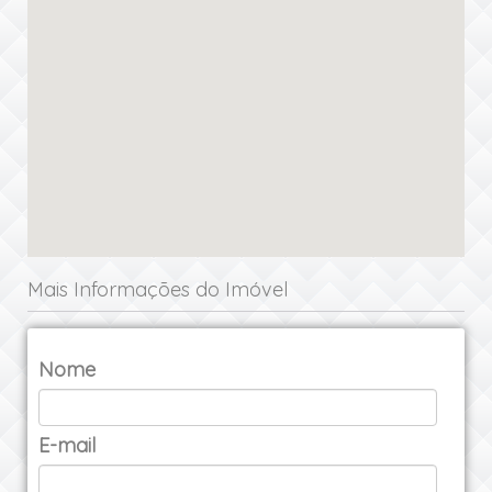
Mais Informações do Imóvel
Nome
E-mail