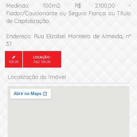
Medindo: 100m2. R$ 2.100,00 - 
Fiador/Caucionante ou Seguro Fiança ou Título 
de Capitalização.

Endereço: Rua Elizabel Monteiro de Almeida, nº 
37.
LOCAÇÃO :

100,00
R$2.100,00
Localização do Imóvel