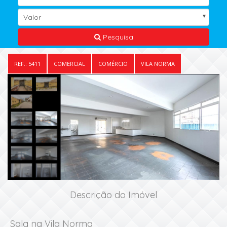
Valor
Pesquisa
REF.: 5411
COMERCIAL
COMÉRCIO
VILA NORMA
Descrição do Imóvel
Sala na Vila Norma
